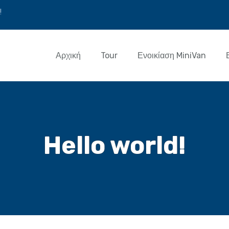
!
Αρχική
Tour
Ενοικίαση MiniVan
Hello world!