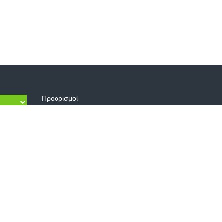
Προορισμοί
ΑΥΣΤΡΊΑ
ΕΛΛΆΔΑ
ΙΟΡΔΑΝΊΑ
ΙΤΑΛΊΑ
ΚΡΟΑΤΊΑ
ΟΥΓΓΑΡΊΑ
ΡΟΥΜΑΝΊΑ
ΤΟΥΡΚΊΑ