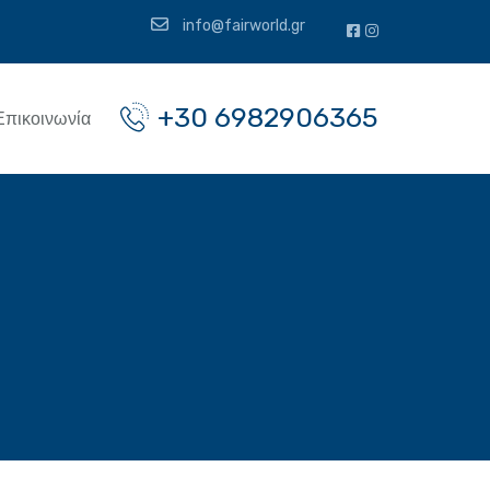
info@fairworld.gr
+30 6982906365
Επικοινωνία