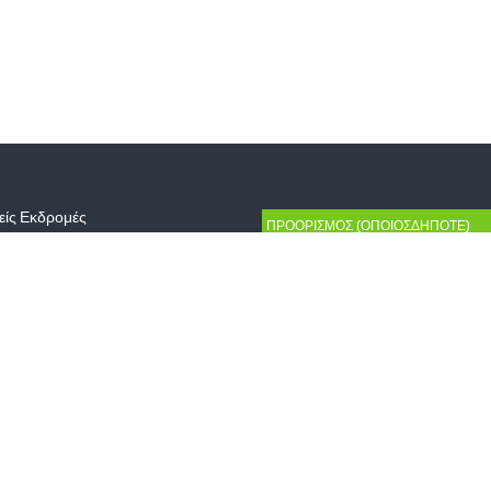
είς Εκδρομές
€340
Δαλματία Special