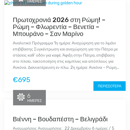
ΗΜΈΡΕΣ
Πρωτοχρονιά 2026 στη Ρώμη! –
Ρώμη – Φλωρεντία – Βενετία –
Μπουράνο – Σαν Μαρίνο
Αναλυτικό Πρόγραμμα 1η ημέρα: Αναχώρηση για το λιμάνι
επιβίβασης Συγκέντρωση και αναχώρηση για την Πάτρα με
στάσεις καθ' οδόν για καφέ. Άφιξη στην Πάτρα, επιβίβαση
στο πλοίο, τακτοποίηση στις καμπίνες και απόπλους για
Ανκόνα. Διανυκτέρευση εν πλω. 2η ημέρα: Ανκόνα – Ρώμη...
€695
ΠΕΡΙΣΣΌΤΕΡΑ
6
ΗΜΈΡΕΣ
Βιέννη – Βουδαπέστη – Βελιγράδι
Αναχωρήσεις Αναχωρήσεις : 22 Δεκεμβρίου 6 ημέρες / 5