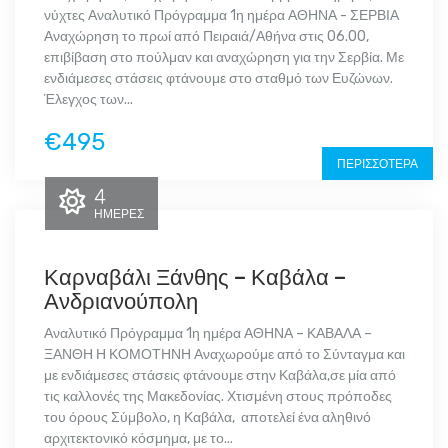
νύχτες Αναλυτικό Πρόγραμμα 1η ημέρα ΑΘΗΝΑ - ΣΕΡΒΙΑ
Αναχώρηση το πρωί από Πειραιά/Αθήνα στις 06.00,
επιβίβαση στο πούλμαν και αναχώρηση για την Σερβία. Με
ενδιάμεσες στάσεις φτάνουμε στο σταθμό των Ευζώνων.
Έλεγχος των...
€495
ΠΕΡΙΣΣΌΤΕΡΑ
4
ΗΜΈΡΕΣ
Καρναβάλι Ξάνθης – Καβάλα –
Ανδριανούπολη
Αναλυτικό Πρόγραμμα 1η ημέρα ΑΘΗΝΑ – ΚΑΒΑΛΑ –
ΞΑΝΘΗ Η ΚΟΜΟΤΗΝΗ Αναχωρούμε από το Σύνταγμα και
με ενδιάμεσες στάσεις φτάνουμε στην Καβάλα,σε μία από
τις καλλονές της Μακεδονίας. Χτισμένη στους πρόποδες
του όρους Σύμβολο, η Καβάλα, αποτελεί ένα αληθινό
αρχιτεκτονικό κόσμημα, με το...