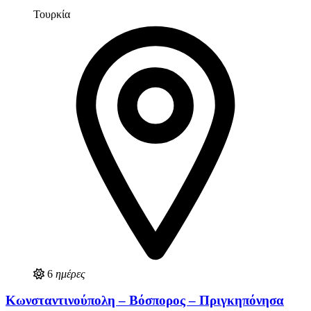
Τουρκία
6
ημέρες
Κωνσταντινούπολη – Βόσπορος – Πριγκηπόνησα