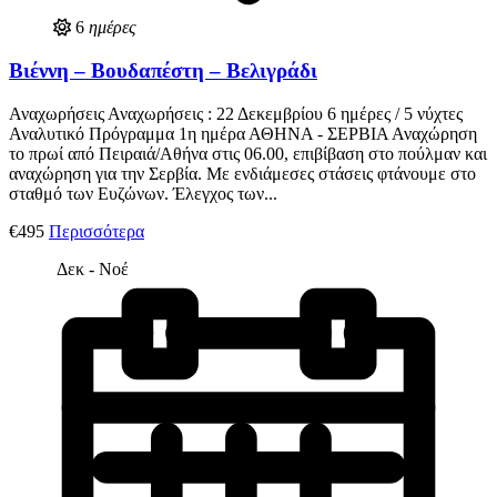
6
ημέρες
Βιέννη – Βουδαπέστη – Βελιγράδι
Αναχωρήσεις Αναχωρήσεις : 22 Δεκεμβρίου 6 ημέρες / 5 νύχτες
Αναλυτικό Πρόγραμμα 1η ημέρα ΑΘΗΝΑ - ΣΕΡΒΙΑ Αναχώρηση
το πρωί από Πειραιά/Αθήνα στις 06.00, επιβίβαση στο πούλμαν και
αναχώρηση για την Σερβία. Με ενδιάμεσες στάσεις φτάνουμε στο
σταθμό των Ευζώνων. Έλεγχος των...
€495
Περισσότερα
Δεκ - Νοέ