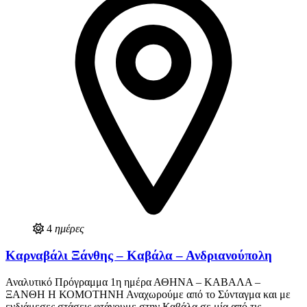
4
ημέρες
Καρναβάλι Ξάνθης – Καβάλα – Ανδριανούπολη
Αναλυτικό Πρόγραμμα 1η ημέρα ΑΘΗΝΑ – ΚΑΒΑΛΑ –
ΞΑΝΘΗ Η ΚΟΜΟΤΗΝΗ Αναχωρούμε από το Σύνταγμα και με
ενδιάμεσες στάσεις φτάνουμε στην Καβάλα,σε μία από τις