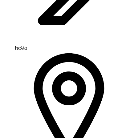
Ιταλία