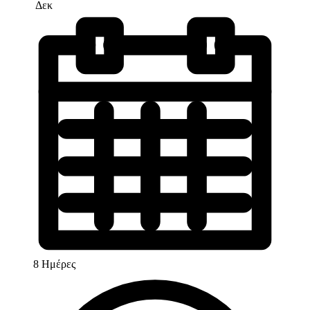
Δεκ
8 Ημέρες