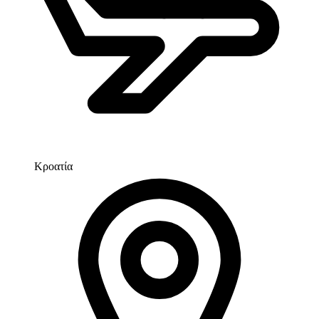
Κροατία