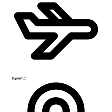
Κροατία