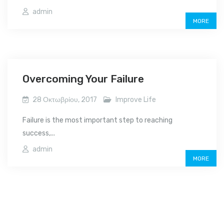
admin
MORE
Overcoming Your Failure
28 Οκτωβρίου, 2017
Improve Life
Failure is the most important step to reaching
success,...
admin
MORE