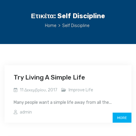
Ετικέτα:
Self Discipline
Home
>
Self Discipline
Try Living A Simple Life
11 Δεκεμβρίου, 2017
Improve Life
Many people want a simple life away from all the...
admin
MORE