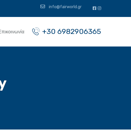
info@fairworld.gr
+30 6982906365
Επικοινωνία
y