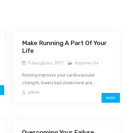
Make Running A Part Of Your
Life
9 Δεκεμβρίου, 2017
Improve Life
Running improves your cardiovascular
strength, lowers bad cholesterol and...
admin
MORE
Overcoming Your Failure