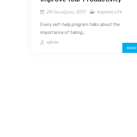
28 Οκτωβρίου, 2017
Improve Life
Every self-help program talks about the
importance of taking...
admin
MORE