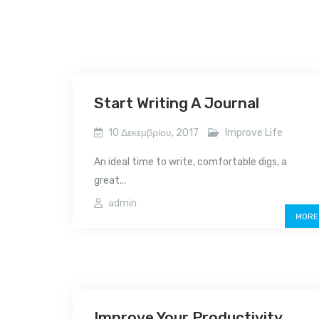
Start Writing A Journal
10 Δεκεμβρίου, 2017
Improve Life
An ideal time to write, comfortable digs, a
great...
admin
MORE
Improve Your Productivity