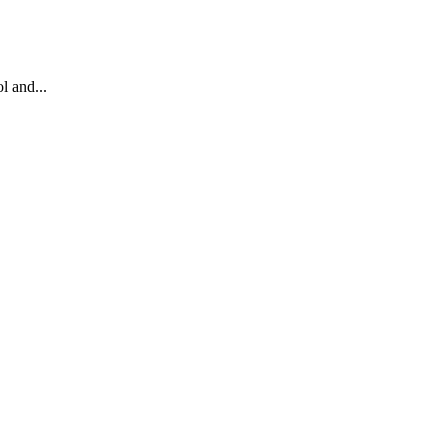
l and...