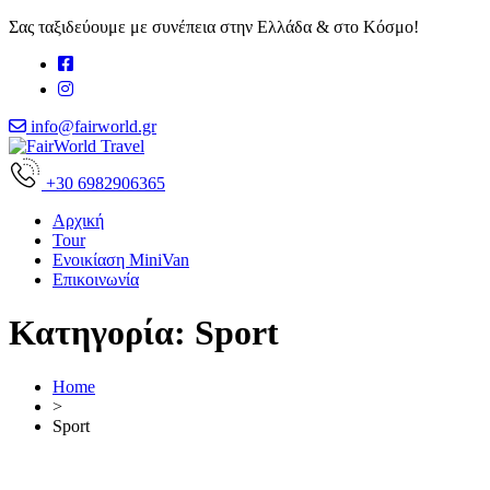
Σας ταξιδεύουμε με συνέπεια στην Ελλάδα & στο Κόσμο!
info@fairworld.gr
+30 6982906365
Αρχική
Tour
Ενοικίαση MiniVan
Επικοινωνία
Κατηγορία:
Sport
Home
>
Sport