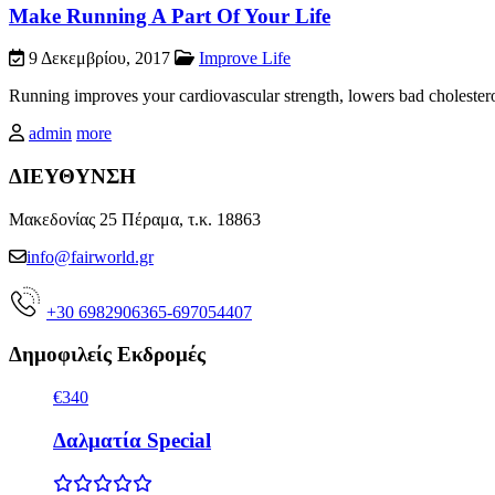
Make Running A Part Of Your Life
9 Δεκεμβρίου, 2017
Improve Life
Running improves your cardiovascular strength, lowers bad cholestero
admin
more
ΔΙΕΥΘΥΝΣΗ
Μακεδονίας 25 Πέραμα, τ.κ. 18863
info@fairworld.gr
+30 6982906365-697054407
Δημοφιλείς Εκδρομές
€340
Δαλματία Special